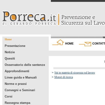
Home
HOME
CONTATT
Presentazione
Notizie
Quesiti
Osservatorio delle sentenze
Approfondimenti
>
Siti in materia di sicurezza sul lavoro
>
Motori di ricerca
Linee guida e Manuali
Norme e prassi
Convegni e Seminari
Corsi
Rassegna stampa