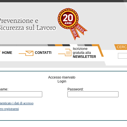
CERCA
Iscrizione
HOME
CONTATTI
gratuita alla
NEWSLETTER
Accesso riservato
Login
name:
Password:
enticato i dati di accesso
ro registrarmi