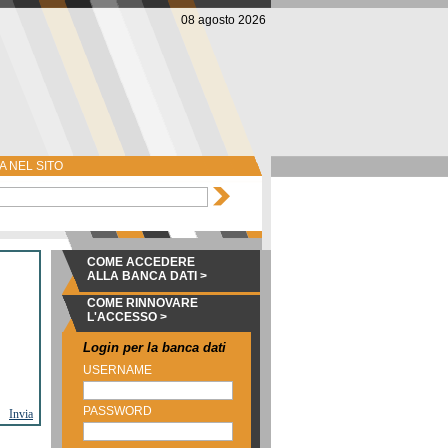
08 agosto 2026
 NEL SITO
COME ACCEDERE
ALLA BANCA DATI >
COME RINNOVARE
L'ACCESSO >
Login per la banca dati
USERNAME
PASSWORD
Invia