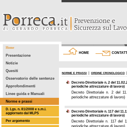
Home
HOME
CONTATT
Presentazione
Notizie
Quesiti
|
NORME E PRASSI
ORDINE CRONOLOGICO
Osservatorio delle sentenze
Decreto Direttoriale n. 2 del 11.02.
Approfondimenti
periodiche attrezzature di lavoro)
Decreto Direttoriale n. 2 del 11
Linee guida e Manuali
periodiche attrezzature di lavoro)
Norme e prassi
D. Lgs. n. 81/2008 e s.m.i.
Decreto Direttoriale n. 117 del 11.1
aggiornato dal MLPS
periodiche attrezzature di lavoro)
Per argomento
Decreto Direttoriale n. 117 del 1
periodiche attrezzature di lavoro)