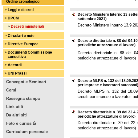
Ordine cronologico
>
Leggi e decreti
Decreto Ministero Interno 13 sette
>
DPCM
settembre 2021)
Decreto Ministero Interno 13.9.20
>
Decreti ministeriali
>
Circolari e note
Decreto direttoriale n. 88 del 04.10
>
Direttive Europee
periodiche attrezzature di lavoro)
>
Documenti Commissione
Decreto direttoriale n. 88 del 04
consultiva
periodiche attrezzature di lavoro)
>
Accordi
>
UNI Prassi
Decreto MLPS n. 132 del 18.09.2024
Convegni e Seminari
per imprese e lavoratori autonomi
Corsi
Decreto MLPS n. 132 del 18.09.2
crediti per imprese e lavoratori a
Rassegna stampa
Link utili
Decreto direttoriale n. 39 del 22.4.
Da altri siti
periodiche attrezzature di lavoro)
Decreto direttoriale n. 39 del 22 
Foto e curiosità
periodiche attrezzature di lavoro)
Curriculum personale