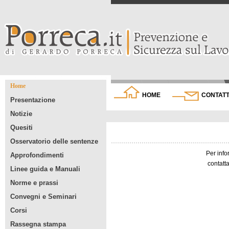
Home
HOME
CONTATT
Presentazione
Notizie
Quesiti
Osservatorio delle sentenze
Per info
Approfondimenti
contatta
Linee guida e Manuali
Norme e prassi
Convegni e Seminari
Corsi
Rassegna stampa