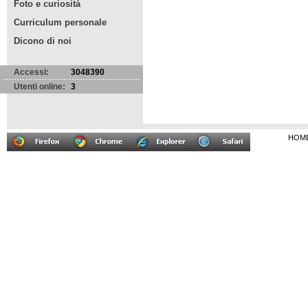
Foto e curiosità
Curriculum personale
Dicono di noi
Accessi:
3048390
Utenti online:
3
HOM