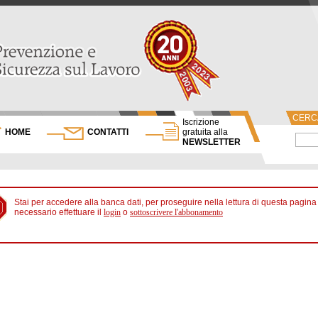
CERCA
Iscrizione
HOME
CONTATTI
gratuita alla
NEWSLETTER
Stai per accedere alla banca dati, per proseguire nella lettura di questa pagina
necessario effettuare il
login
o
sottoscrivere l'abbonamento