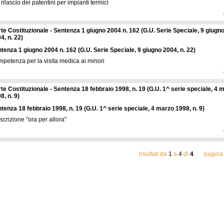
 rilascio dei patentini per impianti termici
te Costituzionale - Sentenza 1 giugno 2004 n. 162 (G.U. Serie Speciale, 9 giugn
4, n. 22)
tenza 1 giugno 2004 n. 162 (G.U. Serie Speciale, 9 giugno 2004, n. 22)
petenza per la visita medica ai minori
te Costituzionale - Sentenza 18 febbraio 1998, n. 19 (G.U. 1^ serie speciale, 4 
8, n. 9)
tenza 18 febbraio 1998, n. 19 (G.U. 1^ serie speciale, 4 marzo 1998, n. 9)
scrizione "ora per allora"
risultati da
1
a
4
di
4
pagina