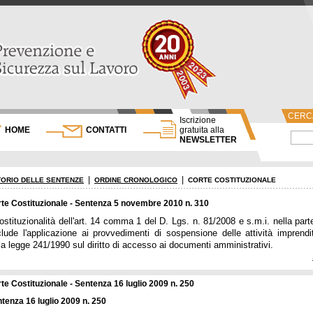
CERCA
Iscrizione
HOME
CONTATTI
gratuita alla
NEWSLETTER
|
|
ORIO DELLE SENTENZE
ORDINE CRONOLOGICO
CORTE COSTITUZIONALE
te Costituzionale - Sentenza 5 novembre 2010 n. 310
ostituzionalità dell'art. 14 comma 1 del D. Lgs. n. 81/2008 e s.m.i. nella par
lude l'applicazione ai provvedimenti di sospensione delle attività imprendito
la legge 241/1990 sul diritto di accesso ai documenti amministrativi.
te Costituzionale - Sentenza 16 luglio 2009 n. 250
tenza 16 luglio 2009 n. 250