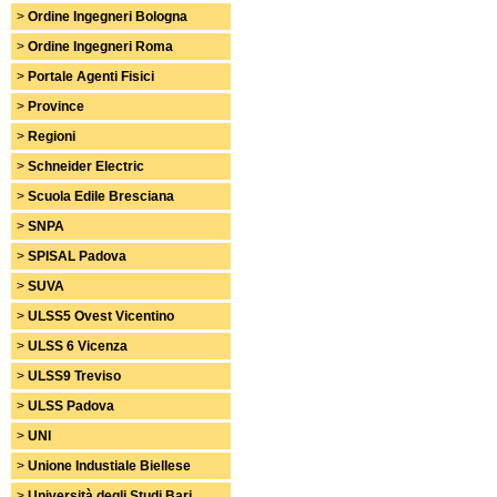
>
Ordine Ingegneri Bologna
>
Ordine Ingegneri Roma
>
Portale Agenti Fisici
>
Province
>
Regioni
>
Schneider Electric
>
Scuola Edile Bresciana
>
SNPA
>
SPISAL Padova
>
SUVA
>
ULSS5 Ovest Vicentino
>
ULSS 6 Vicenza
>
ULSS9 Treviso
>
ULSS Padova
>
UNI
>
Unione Industiale Biellese
>
Università degli Studi Bari