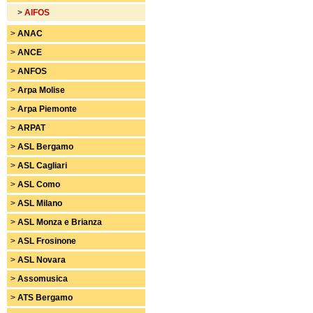
>
AIFOS
>
ANAC
>
ANCE
>
ANFOS
>
Arpa Molise
>
Arpa Piemonte
>
ARPAT
>
ASL Bergamo
>
ASL Cagliari
>
ASL Como
>
ASL Milano
>
ASL Monza e Brianza
>
ASL Frosinone
>
ASL Novara
>
Assomusica
>
ATS Bergamo