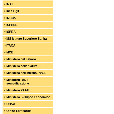
>
INAIL
>
Inca Cgil
>
IRCCS
>
ISPESL
>
ISPRA
>
ISS Istituto Superiore Sanità
>
ITACA
>
MCE
>
Ministero del Lavoro
>
Ministero della Salute
>
Ministero dell'Interno - VV.F.
>
Ministero P.A. e
semplificazione
>
Ministero PAAF
>
Ministero Sviluppo Economico
>
OHSA
>
OPRA Lombardia