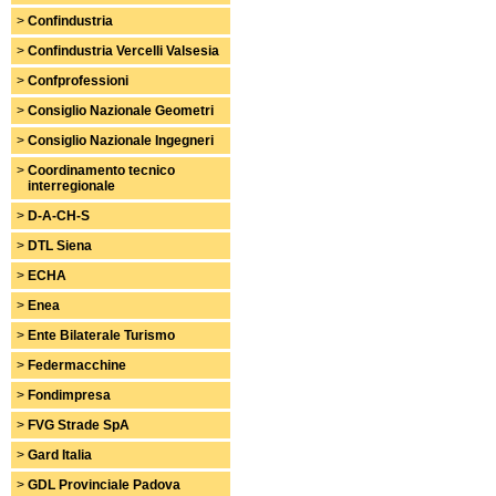
>
Confindustria
>
Confindustria Vercelli Valsesia
>
Confprofessioni
>
Consiglio Nazionale Geometri
>
Consiglio Nazionale Ingegneri
>
Coordinamento tecnico
interregionale
>
D-A-CH-S
>
DTL Siena
>
ECHA
>
Enea
>
Ente Bilaterale Turismo
>
Federmacchine
>
Fondimpresa
>
FVG Strade SpA
>
Gard Italia
>
GDL Provinciale Padova