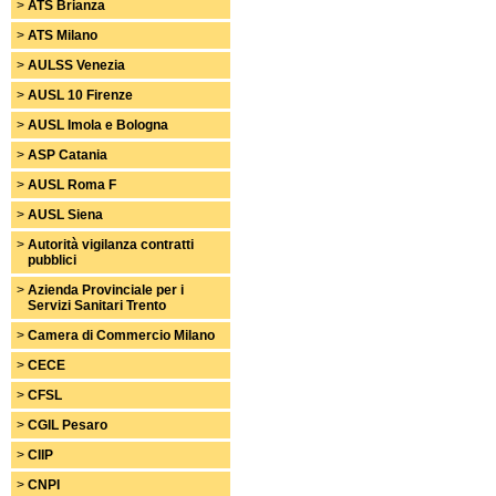
>
ATS Brianza
>
ATS Milano
>
AULSS Venezia
>
AUSL 10 Firenze
>
AUSL Imola e Bologna
>
ASP Catania
>
AUSL Roma F
>
AUSL Siena
>
Autorità vigilanza contratti
pubblici
>
Azienda Provinciale per i
Servizi Sanitari Trento
>
Camera di Commercio Milano
>
CECE
>
CFSL
>
CGIL Pesaro
>
CIIP
>
CNPI