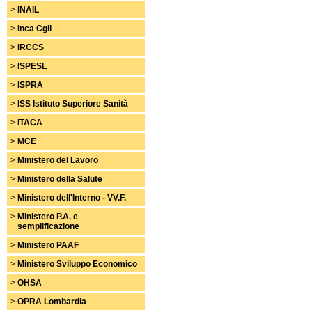
>
INAIL
>
Inca Cgil
>
IRCCS
>
ISPESL
>
ISPRA
>
ISS Istituto Superiore Sanità
>
ITACA
>
MCE
>
Ministero del Lavoro
>
Ministero della Salute
>
Ministero dell'Interno - VV.F.
>
Ministero P.A. e
semplificazione
>
Ministero PAAF
>
Ministero Sviluppo Economico
>
OHSA
>
OPRA Lombardia