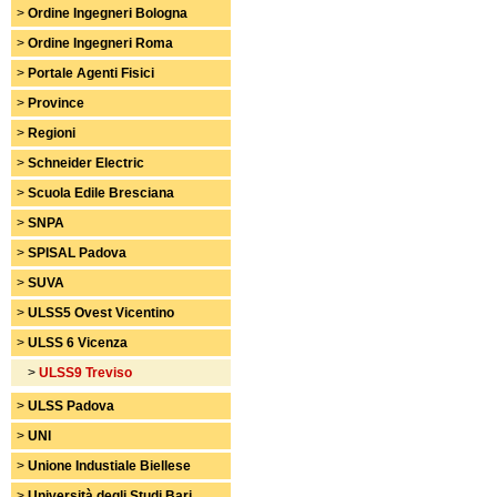
>
Ordine Ingegneri Bologna
>
Ordine Ingegneri Roma
>
Portale Agenti Fisici
>
Province
>
Regioni
>
Schneider Electric
>
Scuola Edile Bresciana
>
SNPA
>
SPISAL Padova
>
SUVA
>
ULSS5 Ovest Vicentino
>
ULSS 6 Vicenza
>
ULSS9 Treviso
>
ULSS Padova
>
UNI
>
Unione Industiale Biellese
>
Università degli Studi Bari