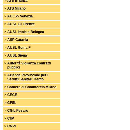
>
ATS Brianza
>
ATS Milano
>
AULSS Venezia
>
AUSL 10 Firenze
>
AUSL Imola e Bologna
>
ASP Catania
>
AUSL Roma F
>
AUSL Siena
>
Autorità vigilanza contratti
pubblici
>
Azienda Provinciale per i
Servizi Sanitari Trento
>
Camera di Commercio Milano
>
CECE
>
CFSL
>
CGIL Pesaro
>
CIIP
>
CNPI