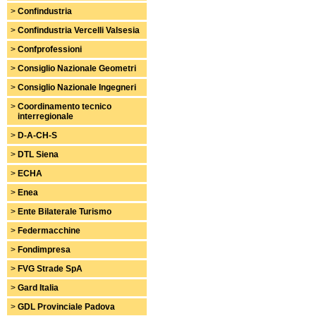
>
Confindustria
>
Confindustria Vercelli Valsesia
>
Confprofessioni
>
Consiglio Nazionale Geometri
>
Consiglio Nazionale Ingegneri
>
Coordinamento tecnico
interregionale
>
D-A-CH-S
>
DTL Siena
>
ECHA
>
Enea
>
Ente Bilaterale Turismo
>
Federmacchine
>
Fondimpresa
>
FVG Strade SpA
>
Gard Italia
>
GDL Provinciale Padova