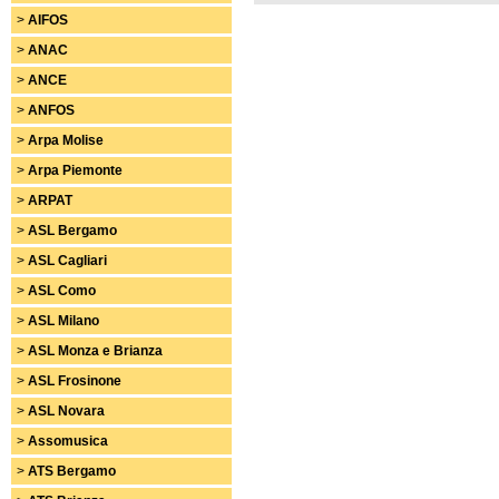
>
AIFOS
>
ANAC
>
ANCE
>
ANFOS
>
Arpa Molise
>
Arpa Piemonte
>
ARPAT
>
ASL Bergamo
>
ASL Cagliari
>
ASL Como
>
ASL Milano
>
ASL Monza e Brianza
>
ASL Frosinone
>
ASL Novara
>
Assomusica
>
ATS Bergamo