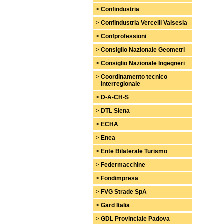
>
Confindustria
>
Confindustria Vercelli Valsesia
>
Confprofessioni
>
Consiglio Nazionale Geometri
>
Consiglio Nazionale Ingegneri
>
Coordinamento tecnico
interregionale
>
D-A-CH-S
>
DTL Siena
>
ECHA
>
Enea
>
Ente Bilaterale Turismo
>
Federmacchine
>
Fondimpresa
>
FVG Strade SpA
>
Gard Italia
>
GDL Provinciale Padova