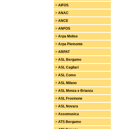
>
AIFOS
>
ANAC
>
ANCE
>
ANFOS
>
Arpa Molise
>
Arpa Piemonte
>
ARPAT
>
ASL Bergamo
>
ASL Cagliari
>
ASL Como
>
ASL Milano
>
ASL Monza e Brianza
>
ASL Frosinone
>
ASL Novara
>
Assomusica
>
ATS Bergamo