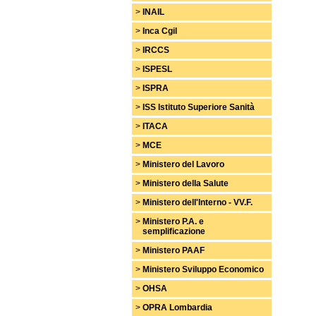
>
INAIL
>
Inca Cgil
>
IRCCS
>
ISPESL
>
ISPRA
>
ISS Istituto Superiore Sanità
>
ITACA
>
MCE
>
Ministero del Lavoro
>
Ministero della Salute
>
Ministero dell'Interno - VV.F.
>
Ministero P.A. e
semplificazione
>
Ministero PAAF
>
Ministero Sviluppo Economico
>
OHSA
>
OPRA Lombardia