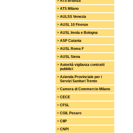
>
ATS Brianza
>
ATS Milano
>
AULSS Venezia
>
AUSL 10 Firenze
>
AUSL Imola e Bologna
>
ASP Catania
>
AUSL Roma F
>
AUSL Siena
>
Autorità vigilanza contratti
pubblici
>
Azienda Provinciale per i
Servizi Sanitari Trento
>
Camera di Commercio Milano
>
CECE
>
CFSL
>
CGIL Pesaro
>
CIIP
>
CNPI