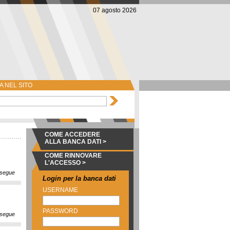
07 agosto 2026
 NEL SITO
COME ACCEDERE
ALLA BANCA DATI >
COME RINNOVARE
L'ACCESSO >
segue
Login per la banca dati
USERNAME
PASSWORD
segue