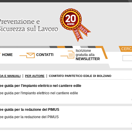
CERCA
Iscrizione
HOME
CONTATTI
gratuita alla
NEWSLETTER
|
|
DA E MANUALI
PER AUTORE
COMITATO PARITETICO EDILE DI BOLZANO
ee guida per l'impianto elettrico nel cantiere edile
ee guida per l'impianto elettrico nel cantiere edile
ee guida per la redazione del PIMUS
ee guida per la redazione del PIMUS