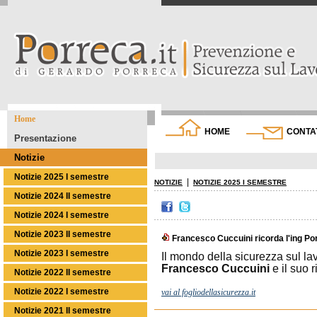
Home
HOME
CONTA
Presentazione
Notizie
Notizie 2025 I semestre
|
NOTIZIE
NOTIZIE 2025 I SEMESTRE
Notizie 2024 II semestre
Notizie 2024 I semestre
Notizie 2023 II semestre
Francesco Cuccuini ricorda l'ing Po
Notizie 2023 I semestre
Il mondo della sicurezza sul la
Francesco Cuccuini
e il suo r
Notizie 2022 II semestre
Notizie 2022 I semestre
vai al fogliodellasicurezza.it
Notizie 2021 II semestre