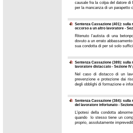
causale fra la colpa del datore di
per la mancanza di un parapetto c
Sentenza Cassazione (401): sulla re
occorso a un altro lavoratore - Sez
Ritenuto l’autista di una betonp
dovuto a un errato abbassamento 
sua condotta di per sé solo suffic
Sentenza Cassazione (389): sulla r
lavoratore distaccato - Sezione IV 
Nel caso di distacco di un lavor
prevenzione e protezione dai ris
degli obblighi di formazione e in
Sentenza Cassazione (384): sulla 
del lavoratore infortunato - Sezion
L’ipotesi della condotta abnorme
quando lo stesso tiene un compor
proprio, assolutamente imprevedibil