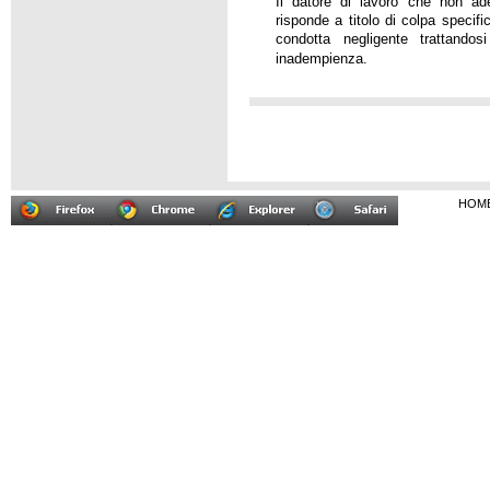
Il datore di lavoro che non ad
risponde a titolo di colpa specifi
condotta negligente trattando
inadempienza.
HOM