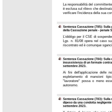
La responsabilità del committente
è esclusa sul rilievo che destinatar
verificare l'incidenza della sua con
Sentenza Cassazione (785): Sulla p
della Cassazione penale - penale S
L’obbligo per il CSE di sospendere 
Lgs. n. 81/08 opera nel caso su
riscontrato ed è comunque sganciat
Sentenza Cassazione (784): Sulla d
insussistenza di un formale contra
settembre 2023.
Ai fini dell'applicazione delle 
espletamento di mansioni tipic
"lavoratore" possa o meno esser
autonomo.
Sentenza Cassazione (783): Sulla r
dipeso da una condotta negligente 
settembre 2023.