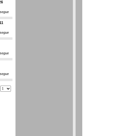
26
segue
11
segue
segue
segue