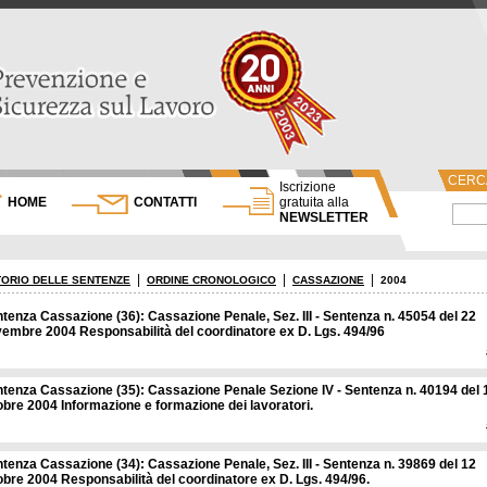
CERCA
Iscrizione
HOME
CONTATTI
gratuita alla
NEWSLETTER
|
|
|
ORIO DELLE SENTENZE
ORDINE CRONOLOGICO
CASSAZIONE
2004
tenza Cassazione (36): Cassazione Penale, Sez. III - Sentenza n. 45054 del 22
embre 2004 Responsabilità del coordinatore ex D. Lgs. 494/96
tenza Cassazione (35): Cassazione Penale Sezione IV - Sentenza n. 40194 del 
obre 2004 Informazione e formazione dei lavoratori.
tenza Cassazione (34): Cassazione Penale, Sez. III - Sentenza n. 39869 del 12
obre 2004 Responsabilità del coordinatore ex D. Lgs. 494/96.