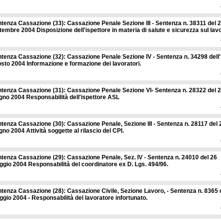
tenza Cassazione (33): Cassazione Penale Sezione III - Sentenza n. 38311 del 
tembre 2004 Disposizione dell'ispettore in materia di salute e sicurezza sul lav
tenza Cassazione (32): Cassazione Penale Sezione IV - Sentenza n. 34298 dell
sto 2004 Informazione e formazione dei lavoratori.
tenza Cassazione (31): Cassazione Penale Sezione VI- Sentenza n. 28322 del 
gno 2004 Responsabilità dell'ispettore ASL
tenza Cassazione (30): Cassazione Penale, Sezione III - Sentenza n. 28117 del 
gno 2004 Attività soggette al rilascio del CPI.
tenza Cassazione (29): Cassazione Penale, Sez. IV - Sentenza n. 24010 del 26
gio 2004 Responsabilità del coordinatore ex D. Lgs. 494/96.
tenza Cassazione (28): Cassazione Civile, Sezione Lavoro, - Sentenza n. 8365 
gio 2004 - Responsabilità del lavoratore infortunato.