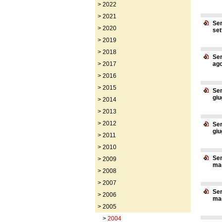
>
2022
>
2021
Sen
>
2020
set
>
2019
>
2018
Sen
>
2017
ago
>
2016
>
2015
Sen
giu
>
2014
>
2013
>
2012
Sen
giu
>
2011
>
2010
Sen
>
2009
mag
>
2008
>
2007
Sen
>
2006
mag
>
2005
>
2004