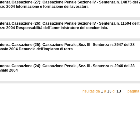
tenza Cassazione (27): Cassazione Penale Sezione IV - Sentenza n. 14875 del 
zo 2004 Informazione e formazione dei lavoratori.
tenza Cassazione (26): Cassazione Penale Sezione IV - Sentenza n. 11504 dell'
zo 2004 Responsabilità dell''amministratore del condominio.
tenza Cassazione (25): Cassazione Penale, Sez. III - Sentenza n. 2947 del 28
naio 2004 Denuncia dell'impianto di terra.
tenza Cassazione (24): Cassazione Penale, Sez. III - Sentenza n. 2946 del 28
naio 2004
risultati da
1
a
13
di
13
pagina